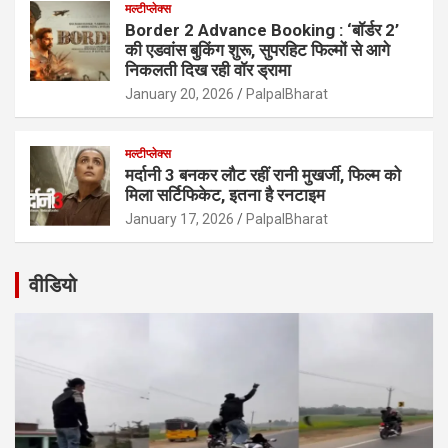
मल्टीप्लेक्स
Border 2 Advance Booking : ‘बॉर्डर 2’
की एडवांस बुकिंग शुरू, सुपरहिट फिल्मों से आगे
निकलती दिख रही वॉर ड्रामा
January 20, 2026
PalpalBharat
मल्टीप्लेक्स
मर्दानी 3 बनकर लौट रहीं रानी मुखर्जी, फिल्म को
मिला सर्टिफिकेट, इतना है रनटाइम
January 17, 2026
PalpalBharat
वीडियो