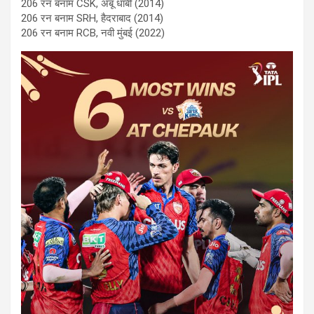
206 रन बनाम CSK, अबू धाबी (2014)
206 रन बनाम SRH, हैदराबाद (2014)
206 रन बनाम RCB, नवी मुंबई (2022)