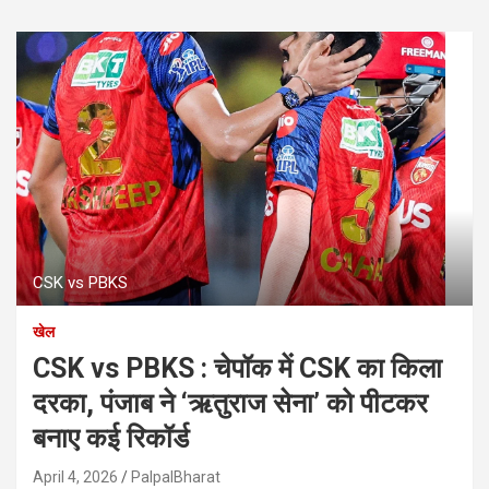
CSK vs PBKS
खेल
CSK vs PBKS : चेपॉक में CSK का किला
दरका, पंजाब ने ‘ऋतुराज सेना’ को पीटकर
बनाए कई रिकॉर्ड
April 4, 2026
PalpalBharat