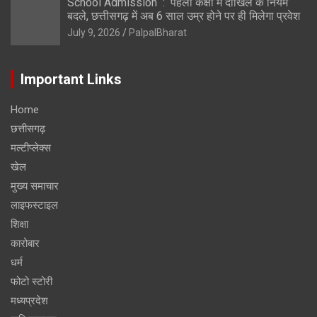
School Admission : पहली कक्षा में दाखिले के नियम
बदले, छत्तीसगढ़ में अब 6 साल उम्र होने पर ही मिलेगा प्रवेश
July 9, 2026
PalpalBharat
Important Links
Home
छत्तीसगढ़
मल्टीप्लेक्स
खेल
मुख्य समाचार
लाइफस्टाइल
शिक्षा
कारोबार
धर्म
फोटो स्टोरी
मध्यप्रदेश