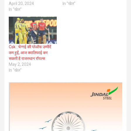
April 20, 2024
In "खेल"
In "खेल"
Csk : चेन्नई की प्लेऑफ उम्मीदें
कम हुईं, आज क्वालिफाई कर
सकती है राजस्थान रॉयल्स
May 2, 2024
In "खेल"