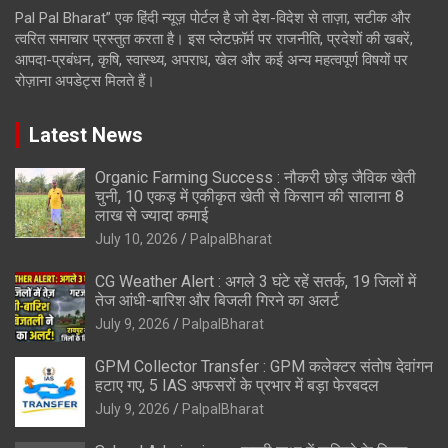
Pal Pal Bharat” एक हिंदी न्यूज़ पोर्टल है जो देश-विदेश से ताज़ा, सटीक और
त्वरित समाचार प्रस्तुत करता है। इस प्लेटफ़ॉर्म पर राजनीति, प्रदेशों की खबरें,
आपदा-प्रबंधन, कृषि, स्वास्थ्य, अपराध, खेल और कई अन्य महत्वपूर्ण विषयों पर
रोज़ाना अपडेट्स मिलते हैं।
Latest News
Organic Farming Success : नौकरी छोड़ जैविक खेती
चुनी, 10 एकड़ में एकीकृत खेती से किसान की सालाना 8
लाख से ज्यादा कमाई
July 10, 2026
PalpalBharat
CG Weather Alert : अगले 3 घंटे रहें सतर्क, 19 जिलों में
तेज आंधी-बारिश और बिजली गिरने का अलर्ट
July 9, 2026
PalpalBharat
GPM Collector Transfer : GPM कलेक्टर संतोष देवांगन
हटाए गए, 5 IAS अफसरों के प्रभार में बड़ा फेरबदल
July 9, 2026
PalpalBharat