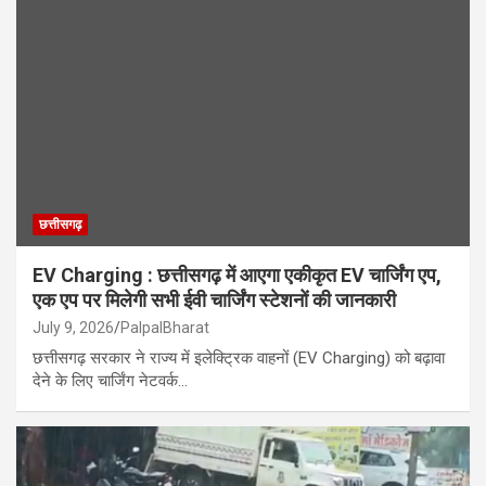
छत्तीसगढ़
EV Charging : छत्तीसगढ़ में आएगा एकीकृत EV चार्जिंग एप,
एक एप पर मिलेगी सभी ईवी चार्जिंग स्टेशनों की जानकारी
July 9, 2026
PalpalBharat
छत्तीसगढ़ सरकार ने राज्य में इलेक्ट्रिक वाहनों (EV Charging) को बढ़ावा
देने के लिए चार्जिंग नेटवर्क…