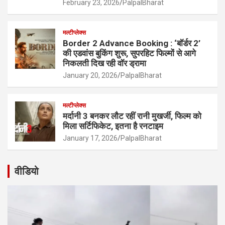
February 23, 2026
PalpalBharat
मल्टीप्लेक्स
Border 2 Advance Booking : ‘बॉर्डर 2’
की एडवांस बुकिंग शुरू, सुपरहिट फिल्मों से आगे
निकलती दिख रही वॉर ड्रामा
January 20, 2026
PalpalBharat
मल्टीप्लेक्स
मर्दानी 3 बनकर लौट रहीं रानी मुखर्जी, फिल्म को
मिला सर्टिफिकेट, इतना है रनटाइम
January 17, 2026
PalpalBharat
वीडियो