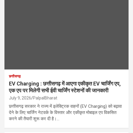
छत्तीसगढ़
EV Charging : छत्तीसगढ़ में आएगा एकीकृत EV चार्जिंग एप,
एक एप पर मिलेगी सभी ईवी चार्जिंग स्टेशनों की जानकारी
July 9, 2026
PalpalBharat
छत्तीसगढ़ सरकार ने राज्य में इलेक्ट्रिक वाहनों (EV Charging) को बढ़ावा
देने के लिए चार्जिंग नेटवर्क के विस्तार और एकीकृत मोबाइल एप विकसित
करने की तैयारी शुरू कर दी है।…