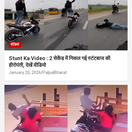
वीडियो
Stunt Ka Video : 2 सेकेंड में निकल गई स्टंटबाज की
हीरोपंती, देखें वीडियो
January 20, 2026
PalpalBharat