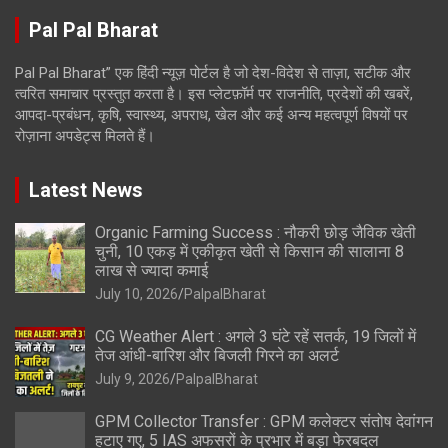
Pal Pal Bharat
Pal Pal Bharat” एक हिंदी न्यूज़ पोर्टल है जो देश-विदेश से ताज़ा, सटीक और
त्वरित समाचार प्रस्तुत करता है। इस प्लेटफ़ॉर्म पर राजनीति, प्रदेशों की खबरें,
आपदा-प्रबंधन, कृषि, स्वास्थ्य, अपराध, खेल और कई अन्य महत्वपूर्ण विषयों पर
रोज़ाना अपडेट्स मिलते हैं।
Latest News
Organic Farming Success : नौकरी छोड़ जैविक खेती
चुनी, 10 एकड़ में एकीकृत खेती से किसान की सालाना 8
लाख से ज्यादा कमाई
July 10, 2026
PalpalBharat
CG Weather Alert : अगले 3 घंटे रहें सतर्क, 19 जिलों में
तेज आंधी-बारिश और बिजली गिरने का अलर्ट
July 9, 2026
PalpalBharat
GPM Collector Transfer : GPM कलेक्टर संतोष देवांगन
हटाए गए, 5 IAS अफसरों के प्रभार में बड़ा फेरबदल