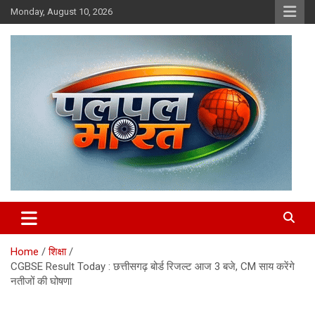
Skip
Monday, August 10, 2026
to
content
chhattisgarh news, raipur news, hindi news
PalPalBharat.Com | न्यूज़ पोर्टल
Home
शिक्षा
CGBSE Result Today : छत्तीसगढ़ बोर्ड रिजल्ट आज 3 बजे, CM साय करेंगे
नतीजों की घोषणा