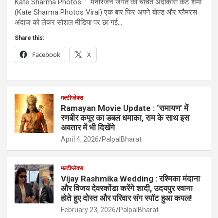
Kate Sharma Photos : मनोरंजन जगत की चर्चित अदाकारा केट शर्मा
(Kate Sharma Photos Viral) एक बार फिर अपने बोल्ड और ग्लैमरस
अंदाज को लेकर सोशल मीडिया पर छा गई…
Share this:
Facebook
X
मल्टीप्लेक्स
Ramayan Movie Update : ‘रामायण’ में
रणबीर कपूर का डबल धमाका, राम के साथ इस
अवतार में भी दिखेंगे
April 4, 2026
PalpalBharat
मल्टीप्लेक्स
Vijay Rashmika Wedding : रश्मिका मंदाना
और विजय देवरकोंडा करेंगे शादी, उदयपुर रवाना
होते हुए दोस्त और परिवार संग स्पॉट हुआ कपल!
February 23, 2026
PalpalBharat