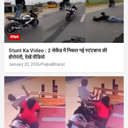
वीडियो
Stunt Ka Video : 2 सेकेंड में निकल गई स्टंटबाज की
हीरोपंती, देखें वीडियो
January 20, 2026
PalpalBharat