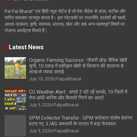
Pal Pal Bharat” एक हिंदी न्यूज़ पोर्टल है जो देश-विदेश से ताज़ा, सटीक और
त्वरित समाचार प्रस्तुत करता है। इस प्लेटफ़ॉर्म पर राजनीति, प्रदेशों की खबरें,
आपदा-प्रबंधन, कृषि, स्वास्थ्य, अपराध, खेल और कई अन्य महत्वपूर्ण विषयों पर
रोज़ाना अपडेट्स मिलते हैं।
Latest News
Organic Farming Success : नौकरी छोड़ जैविक खेती
चुनी, 10 एकड़ में एकीकृत खेती से किसान की सालाना 8
लाख से ज्यादा कमाई
July 10, 2026
PalpalBharat
CG Weather Alert : अगले 3 घंटे रहें सतर्क, 19 जिलों में
तेज आंधी-बारिश और बिजली गिरने का अलर्ट
July 9, 2026
PalpalBharat
GPM Collector Transfer : GPM कलेक्टर संतोष देवांगन
हटाए गए, 5 IAS अफसरों के प्रभार में बड़ा फेरबदल
July 9, 2026
PalpalBharat