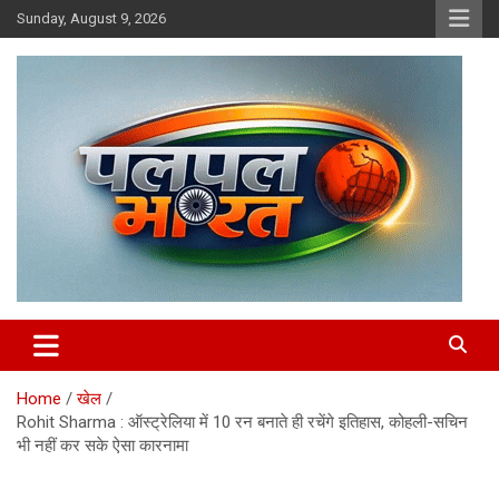
Skip
Sunday, August 9, 2026
to
content
chhattisgarh news, raipur news, hindi news
PalPalBharat.Com | न्यूज़ पोर्टल
Home
खेल
Rohit Sharma : ऑस्ट्रेलिया में 10 रन बनाते ही रचेंगे इतिहास, कोहली-सचिन
भी नहीं कर सके ऐसा कारनामा