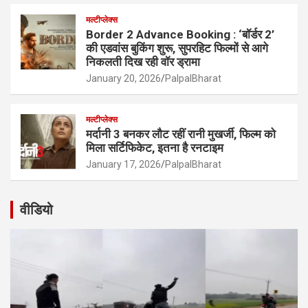
मल्टीप्लेक्स
Border 2 Advance Booking : ‘बॉर्डर 2’
की एडवांस बुकिंग शुरू, सुपरहिट फिल्मों से आगे
निकलती दिख रही वॉर ड्रामा
January 20, 2026
PalpalBharat
मल्टीप्लेक्स
मर्दानी 3 बनकर लौट रहीं रानी मुखर्जी, फिल्म को
मिला सर्टिफिकेट, इतना है रनटाइम
January 17, 2026
PalpalBharat
वीडियो