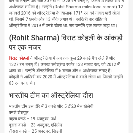
करें तो उन्होंने अब तक 30 मैचों में 1328 रन बनाए हैं, जिसमें 5 शतक और 4
अर्धशतक शामिल हैं। उन्होंने (Rohit Sharma milestone record) 12
जनवरी 2016 को ऑस्ट्रेलिया के खिलाफ 171* रन की नाबाद पारी खेली
थी, जिसमें 7 छक्के और 13 चौके लगाए थे। आखिरी बार रोहित ने
ऑस्ट्रेलिया में 2019 में वनडे खेला था, जब उन्होंने एक शतक जड़ा था।
(Rohit Sharma) विराट कोहली के आंकड़ों
पर एक नजर
विराट कोहली
ने ऑस्ट्रेलिया में अब तक कुल 29 वनडे मैच खेले हैं और
1327 रन बनाए हैं। उनका सर्वश्रेष्ठ स्कोर 133 नाबाद रहा, जो 2012 में
आया था। उन्होंने ऑस्ट्रेलिया में 5 शतक और 6 अर्धशतक लगाए हैं।
कोहली ने आखिरी बार 2020 में ऑस्ट्रेलिया में वनडे खेला था, जिसमें उन्होंने
63 रन बनाए थे।
भारतीय टीम का ऑस्ट्रेलिया दौरा
भारतीय टीम इस दौरे में 3 वनडे और 5 टी20 मैच खेलेगी।
वनडे शेड्यूल:
पहला वनडे – 19 अक्टूबर, पर्थ
दूसरा वनडे – 23 अक्टूबर, एडिलेड
तीसरा वनडे – 25 अक्टूबर, सिडनी