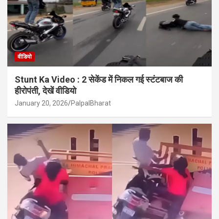
वीडियो
Stunt Ka Video : 2 सेकेंड में निकल गई स्टंटबाज की
हीरोपंती, देखें वीडियो
January 20, 2026
PalpalBharat