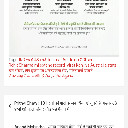
Tags:
IND vs AUS वनडे
,
India vs Australia ODI series
,
Rohit Sharma milestone record
,
Virat Kohli vs Australia stats
,
टीम इंडिया
,
टीम इंडिया का ऑस्ट्रेलिया दौरा
,
रोहित शर्मा रिकॉर्ड
,
विराट कोहली बनाम ऑस्ट्रेलिया
,
सचिन तेंदुलकर
Post
Prithvi Shaw : 181 रनों की पारी के बाद ‘थैंक यू’ सुनते ही भड़क उठे
navigation
पृथ्वी शॉ, बल्ला लेकर दौड़ पड़े मैदान में
Anand Mahindra : आनंद महिंद्रा बोले- गर्व है स्वदेशी चैट ऐप पर!