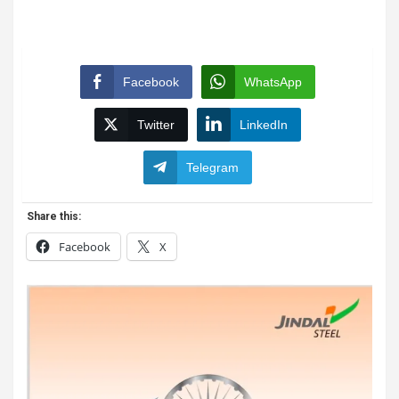
Facebook
WhatsApp
Twitter
LinkedIn
Telegram
Share this:
Facebook
X