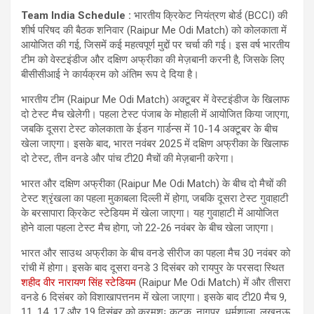
Team India Schedule :
भारतीय क्रिकेट नियंत्रण बोर्ड (BCCI) की
शीर्ष परिषद की बैठक शनिवार (Raipur Me Odi Match) को कोलकाता में
आयोजित की गई, जिसमें कई महत्वपूर्ण मुद्दों पर चर्चा की गई। इस वर्ष भारतीय
टीम को वेस्टइंडीज और दक्षिण अफ्रीका की मेज़बानी करनी है, जिसके लिए
बीसीसीआई ने कार्यक्रम को अंतिम रूप दे दिया है।
भारतीय टीम (Raipur Me Odi Match) अक्टूबर में वेस्टइंडीज के खिलाफ
दो टेस्ट मैच खेलेगी। पहला टेस्ट पंजाब के मोहाली में आयोजित किया जाएगा,
जबकि दूसरा टेस्ट कोलकाता के ईडन गार्डन्स में 10-14 अक्टूबर के बीच
खेला जाएगा। इसके बाद, भारत नवंबर 2025 में दक्षिण अफ्रीका के खिलाफ
दो टेस्ट, तीन वनडे और पांच टी20 मैचों की मेज़बानी करेगा।
भारत और दक्षिण अफ्रीका (Raipur Me Odi Match) के बीच दो मैचों की
टेस्ट श्रृंखला का पहला मुकाबला दिल्ली में होगा, जबकि दूसरा टेस्ट गुवाहाटी
के बरसापारा क्रिकेट स्टेडियम में खेला जाएगा। यह गुवाहाटी में आयोजित
होने वाला पहला टेस्ट मैच होगा, जो 22-26 नवंबर के बीच खेला जाएगा।
भारत और साउथ अफ्रीका के बीच वनडे सीरीज का पहला मैच 30 नवंबर को
रांची में होगा। इसके बाद दूसरा वनडे 3 दिसंबर को रायपुर के परसदा स्थित
शहीद वीर नारायण सिंह स्टेडियम
(Raipur Me Odi Match) में और तीसरा
वनडे 6 दिसंबर को विशाखापत्तनम में खेला जाएगा। इसके बाद टी20 मैच 9,
11, 14, 17 और 19 दिसंबर को क्रमशः कटक, नागपुर, धर्मशाला, लखनऊ