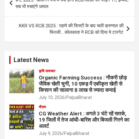
IPL 2025 : ओपनिंग मैच में क्या होगी RCB-KKR की प्लेइंग 11, इम्पैक्ट
navigation
सब भी मचाएंगे धमाल
KKR VS RCB 2025 : रहाणे की फिफ्टी के बाद चली क्रुणाल की
फिरकी… कोलकाता ने RCB को दिया ये टारगेट
Latest News
कृषि समाचार
Organic Farming Success : नौकरी छोड़
जैविक खेती चुनी, 10 एकड़ में एकीकृत खेती से
किसान की सालाना 8 लाख से ज्यादा कमाई
July 10, 2026
PalpalBharat
मौसम
CG Weather Alert : अगले 3 घंटे रहें सतर्क,
19 जिलों में तेज आंधी-बारिश और बिजली गिरने का
अलर्ट
July 9, 2026
PalpalBharat