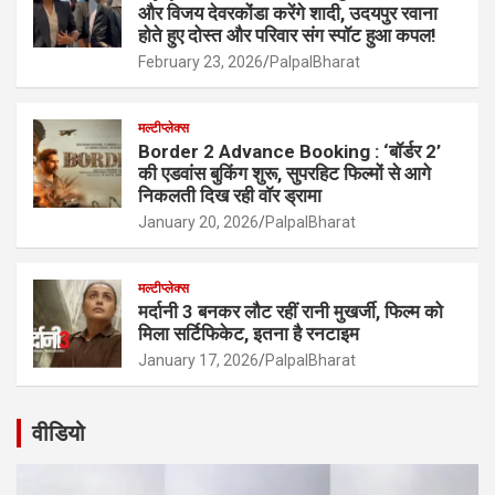
और विजय देवरकोंडा करेंगे शादी, उदयपुर रवाना
होते हुए दोस्त और परिवार संग स्पॉट हुआ कपल!
February 23, 2026
PalpalBharat
मल्टीप्लेक्स
Border 2 Advance Booking : ‘बॉर्डर 2’
की एडवांस बुकिंग शुरू, सुपरहिट फिल्मों से आगे
निकलती दिख रही वॉर ड्रामा
January 20, 2026
PalpalBharat
मल्टीप्लेक्स
मर्दानी 3 बनकर लौट रहीं रानी मुखर्जी, फिल्म को
मिला सर्टिफिकेट, इतना है रनटाइम
January 17, 2026
PalpalBharat
वीडियो