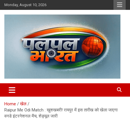
Skip
Monday, August 10, 2026
to
content
chhattisgarh news, raipur news, hindi news
PalPalBharat.Com | न्यूज़ पोर्टल
Home
खेल
Raipur Me Odi Match : खुशखबरी! रायपुर में इस तारीख को खेला जाएगा
वनडे इंटरनेशनल मैच, शेड्यूल जारी