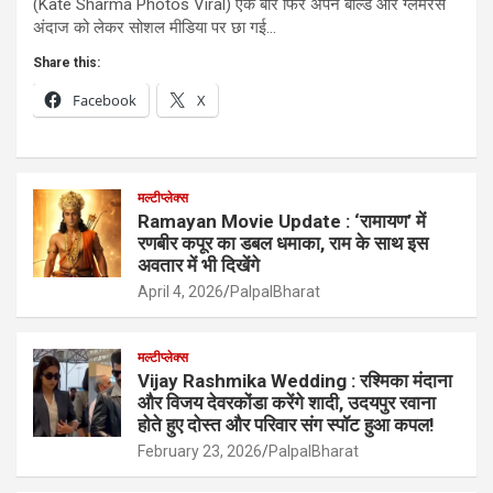
(Kate Sharma Photos Viral) एक बार फिर अपने बोल्ड और ग्लैमरस
अंदाज को लेकर सोशल मीडिया पर छा गई…
Share this:
Facebook
X
मल्टीप्लेक्स
Ramayan Movie Update : ‘रामायण’ में
रणबीर कपूर का डबल धमाका, राम के साथ इस
अवतार में भी दिखेंगे
April 4, 2026
PalpalBharat
मल्टीप्लेक्स
Vijay Rashmika Wedding : रश्मिका मंदाना
और विजय देवरकोंडा करेंगे शादी, उदयपुर रवाना
होते हुए दोस्त और परिवार संग स्पॉट हुआ कपल!
February 23, 2026
PalpalBharat