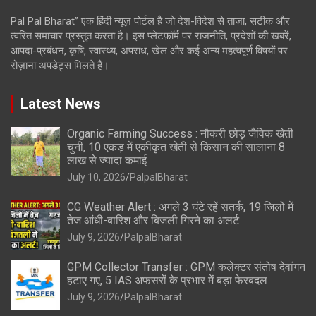
Pal Pal Bharat” एक हिंदी न्यूज़ पोर्टल है जो देश-विदेश से ताज़ा, सटीक और
त्वरित समाचार प्रस्तुत करता है। इस प्लेटफ़ॉर्म पर राजनीति, प्रदेशों की खबरें,
आपदा-प्रबंधन, कृषि, स्वास्थ्य, अपराध, खेल और कई अन्य महत्वपूर्ण विषयों पर
रोज़ाना अपडेट्स मिलते हैं।
Latest News
Organic Farming Success : नौकरी छोड़ जैविक खेती
चुनी, 10 एकड़ में एकीकृत खेती से किसान की सालाना 8
लाख से ज्यादा कमाई
July 10, 2026
PalpalBharat
CG Weather Alert : अगले 3 घंटे रहें सतर्क, 19 जिलों में
तेज आंधी-बारिश और बिजली गिरने का अलर्ट
July 9, 2026
PalpalBharat
GPM Collector Transfer : GPM कलेक्टर संतोष देवांगन
हटाए गए, 5 IAS अफसरों के प्रभार में बड़ा फेरबदल
July 9, 2026
PalpalBharat