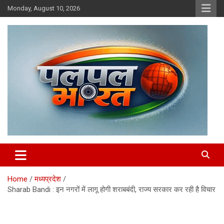
Skip
Monday, August 10, 2026
to
content
chhattisgarh news, raipur news, hindi news
PalPalBharat.Com | न्यूज़ पोर्टल
Home
मध्यप्रदेश
Sharab Bandi : इन नगरों में लागू होगी शराबबंदी, राज्य सरकार कर रही है विचार