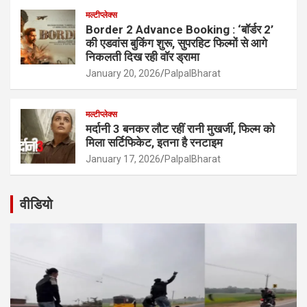
मल्टीप्लेक्स
Border 2 Advance Booking : ‘बॉर्डर 2’
की एडवांस बुकिंग शुरू, सुपरहिट फिल्मों से आगे
निकलती दिख रही वॉर ड्रामा
January 20, 2026
PalpalBharat
मल्टीप्लेक्स
मर्दानी 3 बनकर लौट रहीं रानी मुखर्जी, फिल्म को
मिला सर्टिफिकेट, इतना है रनटाइम
January 17, 2026
PalpalBharat
वीडियो