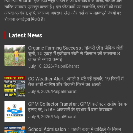
Pal Pal Bharat” एक हिंदी न्यूज़ पोर्टल है जो देश-विदेश से ताज़ा, सटीक और
त्वरित समाचार प्रस्तुत करता है। इस प्लेटफ़ॉर्म पर राजनीति, प्रदेशों की खबरें,
आपदा-प्रबंधन, कृषि, स्वास्थ्य, अपराध, खेल और कई अन्य महत्वपूर्ण विषयों पर
रोज़ाना अपडेट्स मिलते हैं।
Latest News
Organic Farming Success : नौकरी छोड़ जैविक खेती
चुनी, 10 एकड़ में एकीकृत खेती से किसान की सालाना 8
लाख से ज्यादा कमाई
July 10, 2026
PalpalBharat
CG Weather Alert : अगले 3 घंटे रहें सतर्क, 19 जिलों में
तेज आंधी-बारिश और बिजली गिरने का अलर्ट
July 9, 2026
PalpalBharat
GPM Collector Transfer : GPM कलेक्टर संतोष देवांगन
हटाए गए, 5 IAS अफसरों के प्रभार में बड़ा फेरबदल
July 9, 2026
PalpalBharat
School Admission : पहली कक्षा में दाखिले के नियम