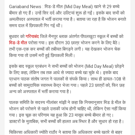
Gariaband News : मिड-डे मील (Mid Day Meal) खाने से 29 बच्चे
बीमार हो गए हैं। उन्हें सिर दर्द और उल्टियां शुरू हो गईं। इसके बाद सभी को
अमलीपदर अस्पताल में भर्ती कराया गया है। बताया जा रहा है कि भोजन बनाते
समय दाल में छिपकली गिर गई थी।
बुधवार को
गरियाबंद
जिले मैनपुर ब्लाक अंतर्गत पीपलखुटा स्कूल में बच्चों को
मिड-डे मील
परोसा गया। इस दौरान 30 छात्र भोजन करने के लिए बैठे।
तभी एक-एक कर बच्चों की तबीयत बिगड़ने लगी। यह देखकर भोजन चेक
किया गया तो उसमें मरी हुई छिपकली मिली।
इसके बाद स्कूल प्रबंधन ने सभी बच्चों को भोजन (Mid Day Meal) छोड़ने
के लिए कहा, लेकिन तब तक आधे से ज्यादा बच्चे खा चुके थे। इसके बाद
प्रधान पाठक संतोष जगत ने पालकों से संपर्क किया। साथ ही डायल-108 से
बच्चों को सामुदायिक स्वास्थ्य केंद्र भेजा गया। पहले 23 छात्रों को, फिर छह
अन्य को अस्पताल में भर्ती कराया गया है।
पालक समिति के सदस्य नीलांबर मांझी ने कहा कि नियमानुसार मिड डे मील के
भोजन को परोसने से पहले उसकी जांच होनी चाहिए थी, लेकिन ऐसा नहीं किया
गया। इस चूक का परिणाम यह हुआ कि 23 मासूम बच्चे बीमार हो गए।
डाक्टरों के मुताबिक, सभी बच्चों की हालत अब स्थिर है और सुधार हो रहा है।
चिकित्सा अधिकारी ज्योति राठौर ने बताया कि अधिकतर बच्चे खतरे से बाहर