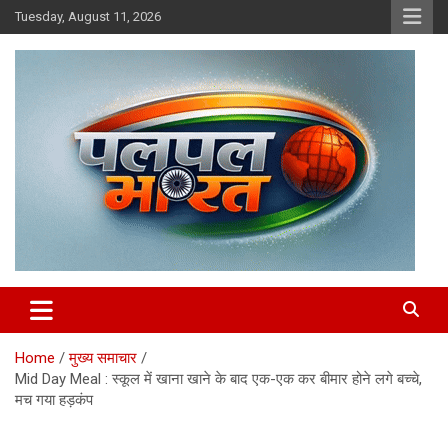
Skip
Tuesday, August 11, 2026
to
content
chhattisgarh news, raipur news, hindi news
PalPalBharat.Com | न्यूज़ पोर्टल
Home
मुख्य समाचार
Mid Day Meal : स्कूल में खाना खाने के बाद एक-एक कर बीमार होने लगे बच्चे,
मच गया हड़कंप