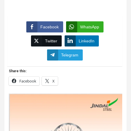
Facebook
WhatsApp
Twitter
LinkedIn
Telegram
Share this:
Facebook
X