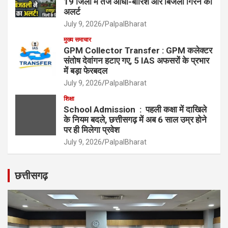
19 जिलों में तेज आंधी-बारिश और बिजली गिरने का
अलर्ट
July 9, 2026
PalpalBharat
मुख्य समाचार
GPM Collector Transfer : GPM कलेक्टर
संतोष देवांगन हटाए गए, 5 IAS अफसरों के प्रभार
में बड़ा फेरबदल
July 9, 2026
PalpalBharat
शिक्षा
School Admission : पहली कक्षा में दाखिले
के नियम बदले, छत्तीसगढ़ में अब 6 साल उम्र होने
पर ही मिलेगा प्रवेश
July 9, 2026
PalpalBharat
छत्तीसगढ़