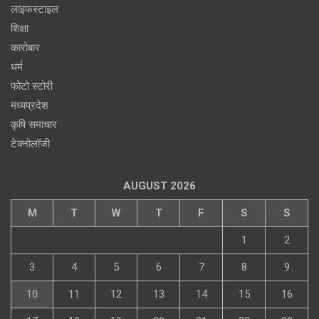
लाइफस्टाइल
शिक्षा
कारोबार
धर्म
फोटो स्टोरी
मध्यप्रदेश
कृषि समाचार
टेक्नोलॉजी
AUGUST 2026
M
T
W
T
F
S
S
1
2
3
4
5
6
7
8
9
10
11
12
13
14
15
16