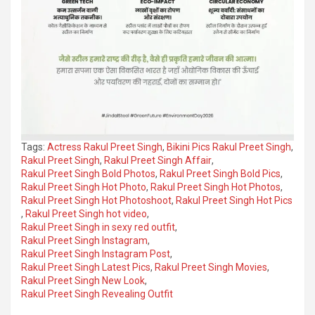
Tags:
Actress Rakul Preet Singh
,
Bikini Pics Rakul Preet Singh
,
Rakul Preet Singh
,
Rakul Preet Singh Affair
,
Rakul Preet Singh Bold Photos
,
Rakul Preet Singh Bold Pics
,
Rakul Preet Singh Hot Photo
,
Rakul Preet Singh Hot Photos
,
Rakul Preet Singh Hot Photoshoot
,
Rakul Preet Singh Hot Pics
,
Rakul Preet Singh hot video
,
Rakul Preet Singh in sexy red outfit
,
Rakul Preet Singh Instagram
,
Rakul Preet Singh Instagram Post
,
Rakul Preet Singh Latest Pics
,
Rakul Preet Singh Movies
,
Rakul Preet Singh New Look
,
Rakul Preet Singh Revealing Outfit