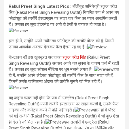
Rakul Preet Singh Latest Pics :
बॉलीवुड अभिनेत्री रकुल प्रीत
सिंह (Rakul Preet Singh Revealing Outfit) नियमित रूप से अपने नए
फोटोशूट की तस्वीरें इंस्टाग्राम पर साझा कर फैंस का ध्यान आकर्षित करती
हैं। उनका हर लुक इंटरनेट पर आते ही तेजी से वायरल हो जाता है।
हाल ही में, उन्होंने अपने नवीनतम फोटोशूट की तस्वीरें पोस्ट की हैं, जिनमें
उनका आकर्षक अवतार देखकर फैंस हैरान रह गए हैं।
बी-टाउन की इस खूबसूरत अदाकारा
रकुल प्रीत सिंह
(Rakul Preet
Singh Revealing Outfit) अक्सर अपने नए लुक्स के कारण चर्चा में रहती
हैं। उनका हर लुक सोशल मीडिया पर धूम मचाने लगता है।
हाल
ही में, उन्होंने अपने लेटेस्ट फोटोशूट की तस्वीरें फैंस के साथ साझा की हैं,
जिनमें उनके कातिलाना अंदाज की तारीफें सुनने को मिल रही हैं।
यह कहना गलत नहीं होगा कि जब भी एक्ट्रेस (Rakul Preet Singh
Revealing Outfit)अपनी तस्वीरें इंस्टाग्राम पर साझा करती हैं, उनके फैंस
लाइक्स और कमेंट्स करने में पीछे नहीं रहते।
हाल ही में पोस्ट
की गई तस्वीरों (Rakul Preet Singh Revealing Outfit) में भी कुछ ऐसा
ही देखने को मिल रहा है।
इन तस्वीरों में एक्ट्रेस (Rakul
Preet Singh Revealing Outfit) ने एक गोल्डन रंग का रिवीलिंग और