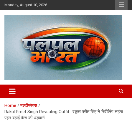
Skip
Monday, August 10, 2026
to
content
chhattisgarh news, raipur news, hindi news
PalPalBharat.Com | न्यूज़ पोर्टल
Home
मल्टीप्लेक्स
Rakul Preet Singh Revealing Outfit : रकुल प्रीत सिंह ने रिवीलिंग लहंगा
पहन बढ़ाई फैंस की धड़कनें